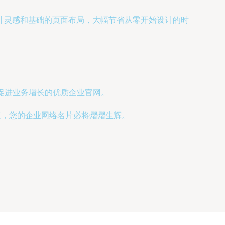
计灵感和基础的页面布局，大幅节省从零开始设计的时
促进业务增长的优质企业官网。
值，您的企业网络名片必将熠熠生辉。