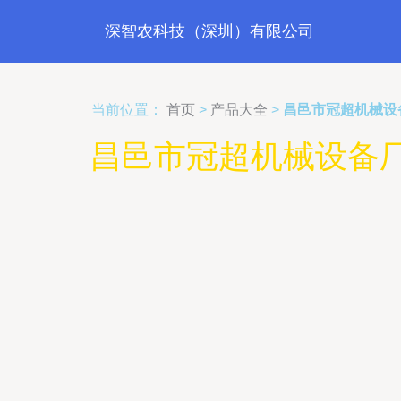
深智农科技（深圳）有限公司
当前位置：
首页
>
产品大全
>
昌邑市冠超机械设
昌邑市冠超机械设备厂