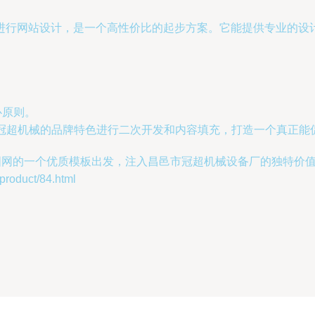
进行网站设计，是一个高性价比的起步方案。它能提供专业的设
心原则。
合冠超机械的品牌特色进行二次开发和内容填充，打造一个真正能
千图网的一个优质模板出发，注入昌邑市冠超机械设备厂的独特价
duct/84.html